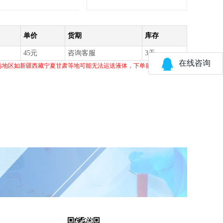
单价
货期
库存
45元
咨询客服
3天
远地区如新疆西藏宁夏甘肃等地可能无法运送液体，下单前请联系客服。