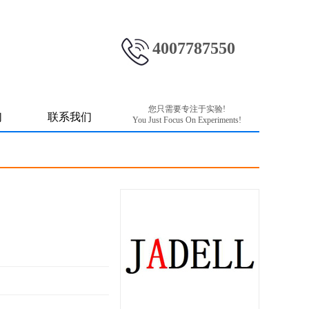
4007787550
您只需要专注于实验!
们
联系我们
You Just Focus On Experiments!