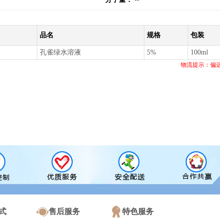
品名
规格
包装
孔雀绿水溶液
5%
100ml
物流提示：偏
式
售后服务
特色服务