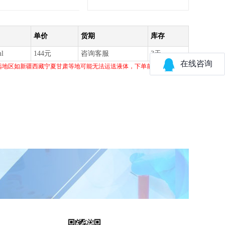
单价
货期
库存
l
144元
咨询客服
3天
远地区如新疆西藏宁夏甘肃等地可能无法运送液体，下单前请联系客服。