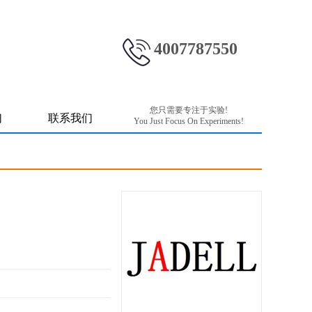
4007787550
您只需要专注于实验!
们
联系我们
You Just Focus On Experiments!