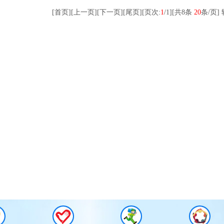
[首页]
[上一页]
[下一页]
[尾页]
[页次:
1
/1]
[共8条
20
条/页]