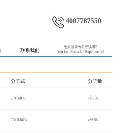
4007787550
您只需要专注于实验!
们
联系我们
You Just Focus On Experiments!
分子式
分子量
C7H14O3
146.18
C31H30O4
466.58