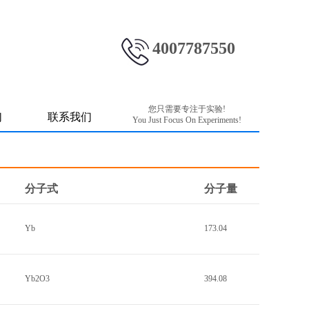
4007787550
您只需要专注于实验!
们
联系我们
You Just Focus On Experiments!
分子式
分子量
Yb
173.04
Yb2O3
394.08