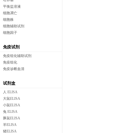
培养基
平衡盐溶液
细胞凋亡
细胞株
细胞辅助试剂
细胞因子
免疫试剂
免疫组化辅助试剂
免疫组化
免疫诊断血清
试剂盒
人 ELISA
大鼠ELISA
小鼠ELISA
兔 ELISA
豚鼠ELISA
羊ELISA
猪ELISA