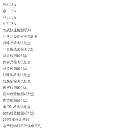
狗ELISA
猴ELISA
鸡ELISA
牛ELISA
农残快速检测系列
化学污染物检测试剂盒
调味品检测试剂盒
非食用色素检测试剂
蔬果检测试剂盒
副食品检测试剂盒
酒类检测试剂盒
甜味剂检测试剂盒
防腐剂检测试剂盒
蜂蜜检测试剂盒
面粉质量检测试剂盒
肉类检测试剂盒
食用油检测试剂盒
鲜奶质量检测试剂盒
β兴奋胶体金系列
水产药物残留胶体金系列