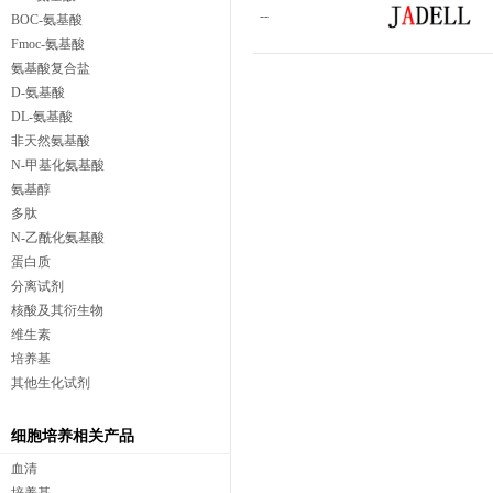
--
BOC-氨基酸
Fmoc-氨基酸
氨基酸复合盐
D-氨基酸
DL-氨基酸
非天然氨基酸
N-甲基化氨基酸
氨基醇
多肽
N-乙酰化氨基酸
蛋白质
分离试剂
核酸及其衍生物
维生素
培养基
其他生化试剂
细胞培养相关产品
血清