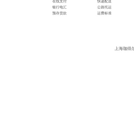
在线支付
快递配送
银行电汇
公路托运
预存货款
运费标准
上海珈得尔