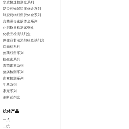
水质快速检测盒系列
奶类药物残留胶体金系列
蜂蜜药物残留胶体金系列
真菌霉毒素胶体金系列
化肥质量检测试剂盒
化妆品检测试剂盒
保健品非法添加筛查试剂盒
瘦肉精系列
兽药残留系列
抗生素系列
真菌毒素系列
猪病检测系列
家禽检测系列
牛羊系列
家宠系列
诊断试剂盒
抗体产品
一抗
二抗