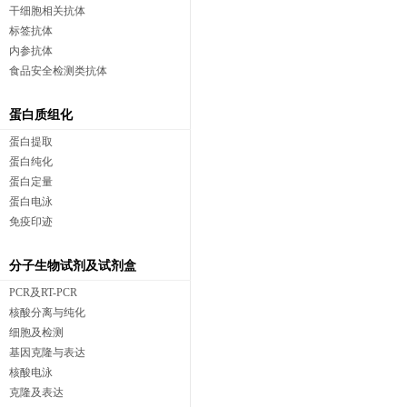
干细胞相关抗体
标签抗体
内参抗体
食品安全检测类抗体
蛋白质组化
蛋白提取
蛋白纯化
蛋白定量
蛋白电泳
免疫印迹
分子生物试剂及试剂盒
PCR及RT-PCR
核酸分离与纯化
细胞及检测
基因克隆与表达
核酸电泳
克隆及表达