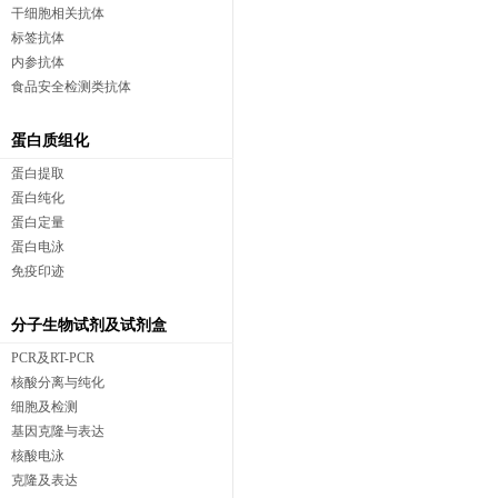
干细胞相关抗体
标签抗体
内参抗体
食品安全检测类抗体
蛋白质组化
蛋白提取
蛋白纯化
蛋白定量
蛋白电泳
免疫印迹
分子生物试剂及试剂盒
PCR及RT-PCR
核酸分离与纯化
细胞及检测
基因克隆与表达
核酸电泳
克隆及表达