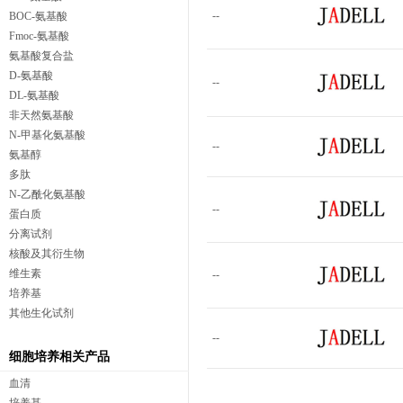
--
BOC-氨基酸
Fmoc-氨基酸
氨基酸复合盐
D-氨基酸
--
DL-氨基酸
非天然氨基酸
N-甲基化氨基酸
--
氨基醇
多肽
N-乙酰化氨基酸
--
蛋白质
分离试剂
核酸及其衍生物
维生素
--
培养基
其他生化试剂
--
细胞培养相关产品
血清