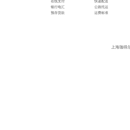
在线支付
快递配送
银行电汇
公路托运
预存货款
运费标准
上海珈得尔