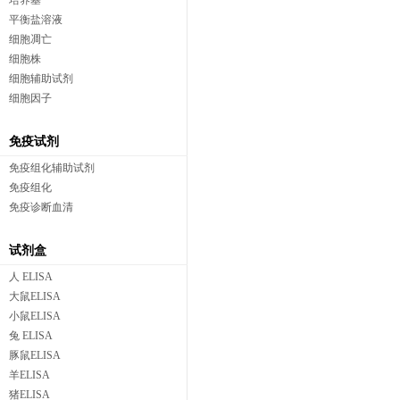
培养基
平衡盐溶液
细胞凋亡
细胞株
细胞辅助试剂
细胞因子
免疫试剂
免疫组化辅助试剂
免疫组化
免疫诊断血清
试剂盒
人 ELISA
大鼠ELISA
小鼠ELISA
兔 ELISA
豚鼠ELISA
羊ELISA
猪ELISA