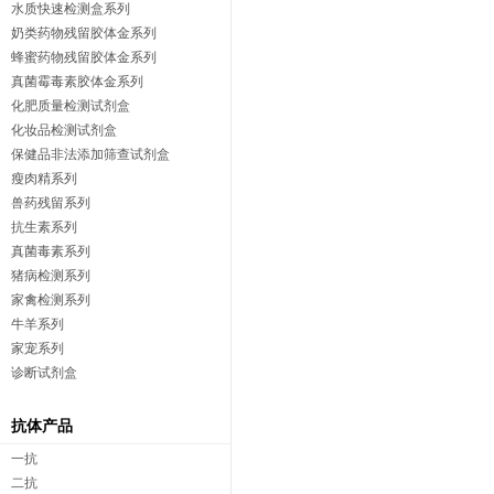
水质快速检测盒系列
奶类药物残留胶体金系列
蜂蜜药物残留胶体金系列
真菌霉毒素胶体金系列
化肥质量检测试剂盒
化妆品检测试剂盒
保健品非法添加筛查试剂盒
瘦肉精系列
兽药残留系列
抗生素系列
真菌毒素系列
猪病检测系列
家禽检测系列
牛羊系列
家宠系列
诊断试剂盒
抗体产品
一抗
二抗