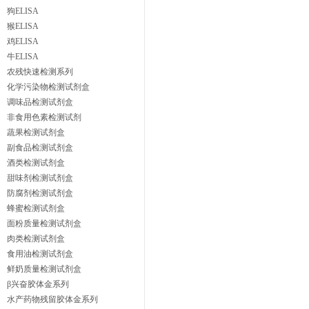
狗ELISA
猴ELISA
鸡ELISA
牛ELISA
农残快速检测系列
化学污染物检测试剂盒
调味品检测试剂盒
非食用色素检测试剂
蔬果检测试剂盒
副食品检测试剂盒
酒类检测试剂盒
甜味剂检测试剂盒
防腐剂检测试剂盒
蜂蜜检测试剂盒
面粉质量检测试剂盒
肉类检测试剂盒
食用油检测试剂盒
鲜奶质量检测试剂盒
β兴奋胶体金系列
水产药物残留胶体金系列