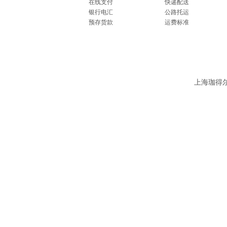
在线支付
快递配送
银行电汇
公路托运
预存货款
运费标准
上海珈得尔