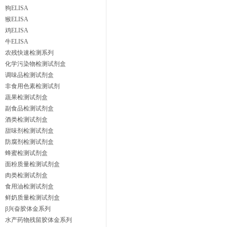
狗ELISA
猴ELISA
鸡ELISA
牛ELISA
农残快速检测系列
化学污染物检测试剂盒
调味品检测试剂盒
非食用色素检测试剂
蔬果检测试剂盒
副食品检测试剂盒
酒类检测试剂盒
甜味剂检测试剂盒
防腐剂检测试剂盒
蜂蜜检测试剂盒
面粉质量检测试剂盒
肉类检测试剂盒
食用油检测试剂盒
鲜奶质量检测试剂盒
β兴奋胶体金系列
水产药物残留胶体金系列