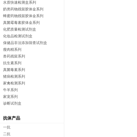
水质快速检测盒系列
奶类药物残留胶体金系列
蜂蜜药物残留胶体金系列
真菌霉毒素胶体金系列
化肥质量检测试剂盒
化妆品检测试剂盒
保健品非法添加筛查试剂盒
瘦肉精系列
兽药残留系列
抗生素系列
真菌毒素系列
猪病检测系列
家禽检测系列
牛羊系列
家宠系列
诊断试剂盒
抗体产品
一抗
二抗