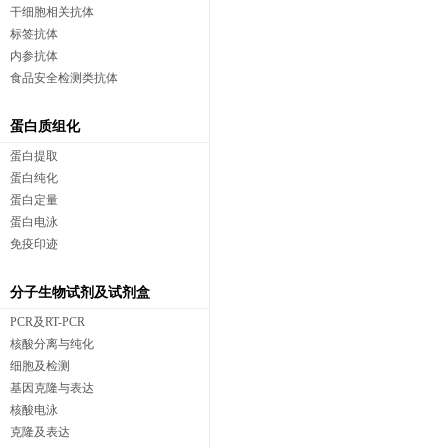
干细胞相关抗体
标签抗体
内参抗体
食品安全检测类抗体
蛋白质组化
蛋白提取
蛋白纯化
蛋白定量
蛋白电泳
免疫印迹
分子生物试剂及试剂盒
PCR及RT-PCR
核酸分离与纯化
细胞及检测
基因克隆与表达
核酸电泳
克隆及表达