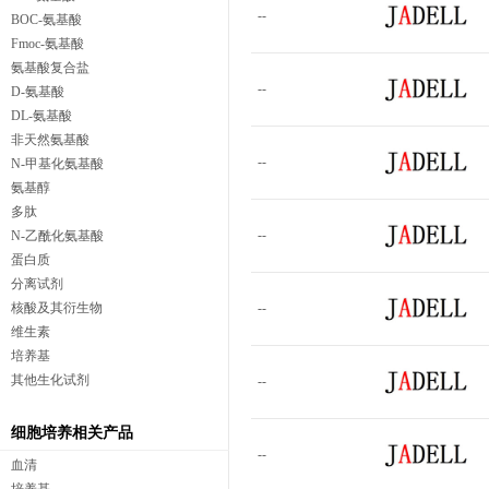
--
BOC-氨基酸
Fmoc-氨基酸
氨基酸复合盐
--
D-氨基酸
DL-氨基酸
非天然氨基酸
--
N-甲基化氨基酸
氨基醇
多肽
--
N-乙酰化氨基酸
蛋白质
分离试剂
核酸及其衍生物
--
维生素
培养基
其他生化试剂
--
细胞培养相关产品
--
血清