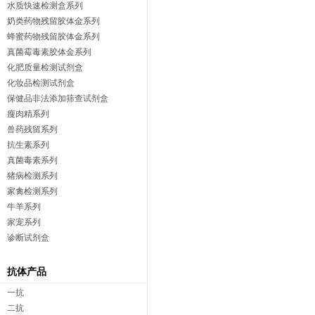
水质快速检测盒系列
奶类药物残留胶体金系列
蜂蜜药物残留胶体金系列
真菌霉毒素胶体金系列
化肥质量检测试剂盒
化妆品检测试剂盒
保健品非法添加筛查试剂盒
瘦肉精系列
兽药残留系列
抗生素系列
真菌毒素系列
猪病检测系列
家禽检测系列
牛羊系列
家宠系列
诊断试剂盒
抗体产品
一抗
二抗