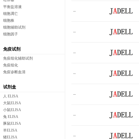
培养基
平衡盐溶液
--
细胞凋亡
细胞株
细胞辅助试剂
--
细胞因子
免疫试剂
--
免疫组化辅助试剂
免疫组化
免疫诊断血清
--
试剂盒
--
人 ELISA
大鼠ELISA
小鼠ELISA
--
兔 ELISA
豚鼠ELISA
羊ELISA
--
猪ELISA