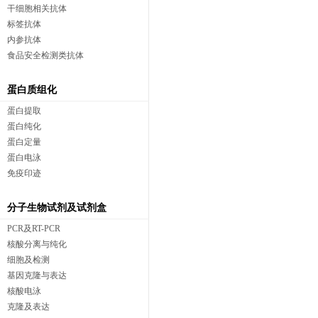
干细胞相关抗体
标签抗体
内参抗体
食品安全检测类抗体
蛋白质组化
蛋白提取
蛋白纯化
蛋白定量
蛋白电泳
免疫印迹
分子生物试剂及试剂盒
PCR及RT-PCR
核酸分离与纯化
细胞及检测
基因克隆与表达
核酸电泳
克隆及表达