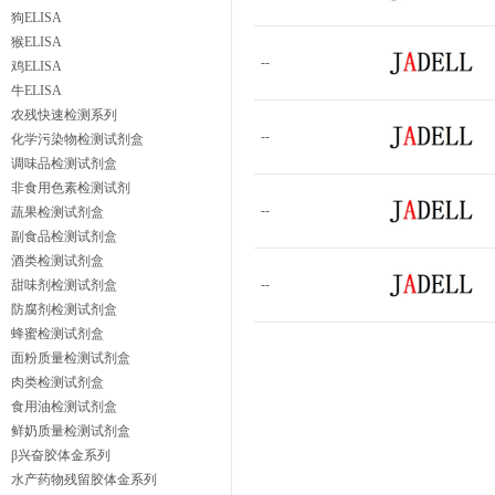
狗ELISA
猴ELISA
--
鸡ELISA
牛ELISA
农残快速检测系列
--
化学污染物检测试剂盒
调味品检测试剂盒
非食用色素检测试剂
--
蔬果检测试剂盒
副食品检测试剂盒
酒类检测试剂盒
--
甜味剂检测试剂盒
防腐剂检测试剂盒
蜂蜜检测试剂盒
面粉质量检测试剂盒
肉类检测试剂盒
食用油检测试剂盒
鲜奶质量检测试剂盒
β兴奋胶体金系列
水产药物残留胶体金系列