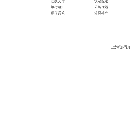
在线支付
快递配送
银行电汇
公路托运
预存货款
运费标准
上海珈得尔