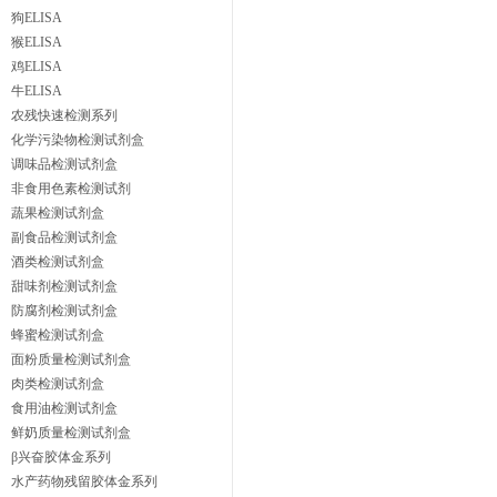
狗ELISA
猴ELISA
鸡ELISA
牛ELISA
农残快速检测系列
化学污染物检测试剂盒
调味品检测试剂盒
非食用色素检测试剂
蔬果检测试剂盒
副食品检测试剂盒
酒类检测试剂盒
甜味剂检测试剂盒
防腐剂检测试剂盒
蜂蜜检测试剂盒
面粉质量检测试剂盒
肉类检测试剂盒
食用油检测试剂盒
鲜奶质量检测试剂盒
β兴奋胶体金系列
水产药物残留胶体金系列