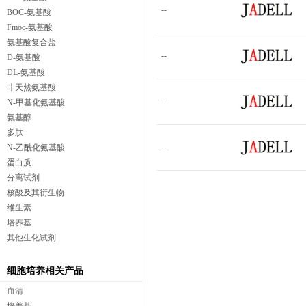
--
BOC-氨基酸
Fmoc-氨基酸
氨基酸复合盐
--
D-氨基酸
DL-氨基酸
非天然氨基酸
--
N-甲基化氨基酸
氨基醇
多肽
--
N-乙酰化氨基酸
蛋白质
分离试剂
核酸及其衍生物
维生素
培养基
其他生化试剂
细胞培养相关产品
血清