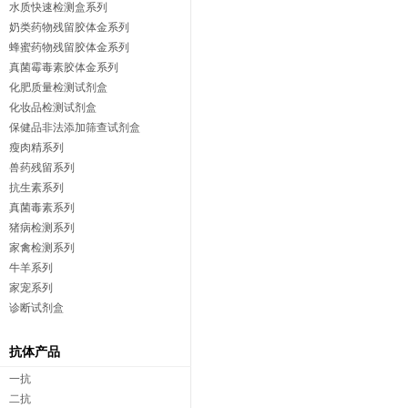
水质快速检测盒系列
奶类药物残留胶体金系列
蜂蜜药物残留胶体金系列
真菌霉毒素胶体金系列
化肥质量检测试剂盒
化妆品检测试剂盒
保健品非法添加筛查试剂盒
瘦肉精系列
兽药残留系列
抗生素系列
真菌毒素系列
猪病检测系列
家禽检测系列
牛羊系列
家宠系列
诊断试剂盒
抗体产品
一抗
二抗