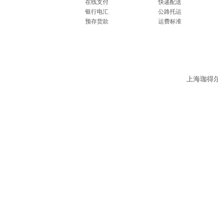
在线支付
快递配送
银行电汇
公路托运
预存货款
运费标准
上海珈得尔