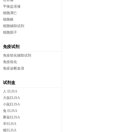
培养基
平衡盐溶液
细胞凋亡
细胞株
细胞辅助试剂
细胞因子
免疫试剂
免疫组化辅助试剂
免疫组化
免疫诊断血清
试剂盒
人 ELISA
大鼠ELISA
小鼠ELISA
兔 ELISA
豚鼠ELISA
羊ELISA
猪ELISA