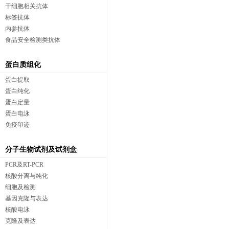
干细胞相关抗体
标签抗体
内参抗体
食品安全检测类抗体
蛋白质组化
蛋白提取
蛋白纯化
蛋白定量
蛋白电泳
免疫印迹
分子生物试剂及试剂盒
PCR及RT-PCR
核酸分离与纯化
细胞及检测
基因克隆与表达
核酸电泳
克隆及表达