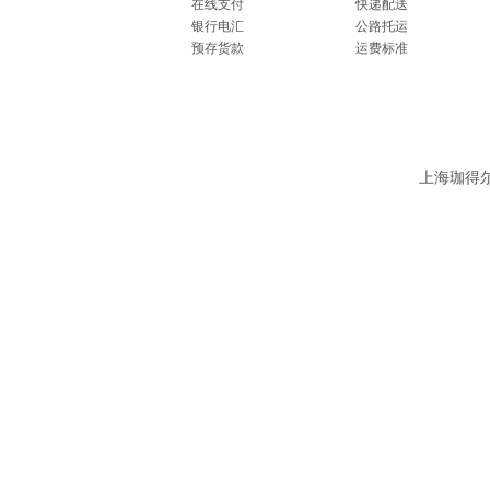
在线支付
快递配送
银行电汇
公路托运
预存货款
运费标准
上海珈得尔