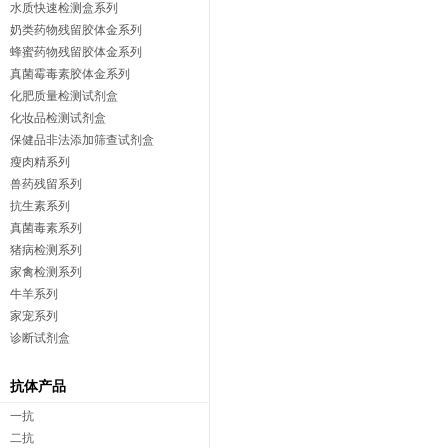
水质快速检测盒系列
奶类药物残留胶体金系列
蜂蜜药物残留胶体金系列
真菌霉毒素胶体金系列
化肥质量检测试剂盒
化妆品检测试剂盒
保健品非法添加筛查试剂盒
瘦肉精系列
兽药残留系列
抗生素系列
真菌毒素系列
猪病检测系列
家禽检测系列
牛羊系列
家宠系列
诊断试剂盒
抗体产品
一抗
二抗