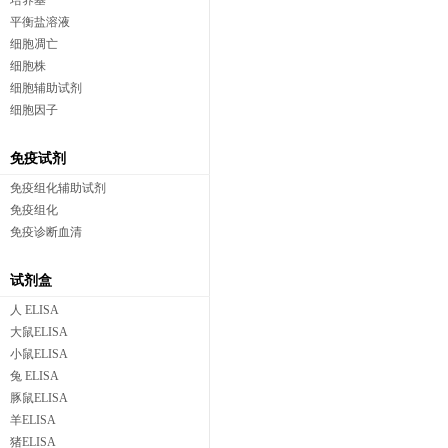
培养基
平衡盐溶液
细胞凋亡
细胞株
细胞辅助试剂
细胞因子
免疫试剂
免疫组化辅助试剂
免疫组化
免疫诊断血清
试剂盒
人 ELISA
大鼠ELISA
小鼠ELISA
兔 ELISA
豚鼠ELISA
羊ELISA
猪ELISA