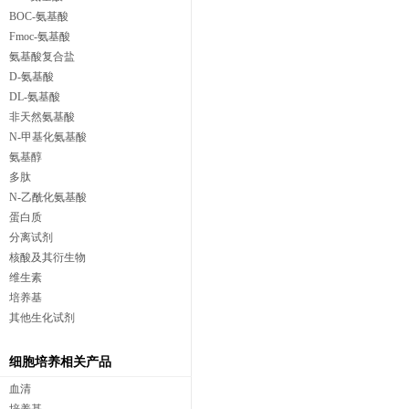
BOC-氨基酸
Fmoc-氨基酸
氨基酸复合盐
D-氨基酸
DL-氨基酸
非天然氨基酸
N-甲基化氨基酸
氨基醇
多肽
N-乙酰化氨基酸
蛋白质
分离试剂
核酸及其衍生物
维生素
培养基
其他生化试剂
细胞培养相关产品
血清