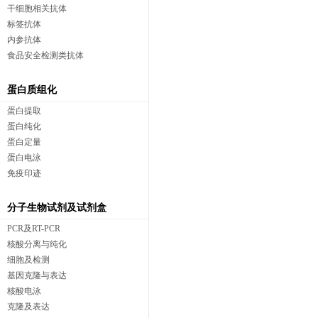
干细胞相关抗体
标签抗体
内参抗体
食品安全检测类抗体
蛋白质组化
蛋白提取
蛋白纯化
蛋白定量
蛋白电泳
免疫印迹
分子生物试剂及试剂盒
PCR及RT-PCR
核酸分离与纯化
细胞及检测
基因克隆与表达
核酸电泳
克隆及表达