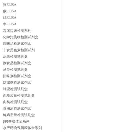
狗ELISA
猴ELISA
鸡ELISA
牛ELISA
农残快速检测系列
化学污染物检测试剂盒
调味品检测试剂盒
非食用色素检测试剂
蔬果检测试剂盒
副食品检测试剂盒
酒类检测试剂盒
甜味剂检测试剂盒
防腐剂检测试剂盒
蜂蜜检测试剂盒
面粉质量检测试剂盒
肉类检测试剂盒
食用油检测试剂盒
鲜奶质量检测试剂盒
β兴奋胶体金系列
水产药物残留胶体金系列