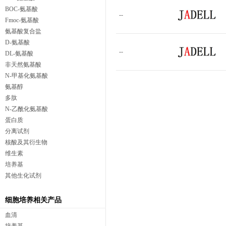
BOC-氨基酸
--
Fmoc-氨基酸
氨基酸复合盐
D-氨基酸
--
DL-氨基酸
非天然氨基酸
N-甲基化氨基酸
氨基醇
多肽
N-乙酰化氨基酸
蛋白质
分离试剂
核酸及其衍生物
维生素
培养基
其他生化试剂
细胞培养相关产品
血清