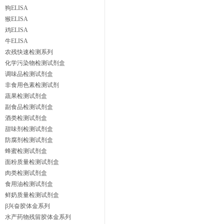
狗ELISA
猴ELISA
鸡ELISA
牛ELISA
农残快速检测系列
化学污染物检测试剂盒
调味品检测试剂盒
非食用色素检测试剂
蔬果检测试剂盒
副食品检测试剂盒
酒类检测试剂盒
甜味剂检测试剂盒
防腐剂检测试剂盒
蜂蜜检测试剂盒
面粉质量检测试剂盒
肉类检测试剂盒
食用油检测试剂盒
鲜奶质量检测试剂盒
β兴奋胶体金系列
水产药物残留胶体金系列