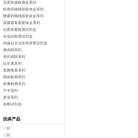
水质快速检测盒系列
奶类药物残留胶体金系列
蜂蜜药物残留胶体金系列
真菌霉毒素胶体金系列
化肥质量检测试剂盒
化妆品检测试剂盒
保健品非法添加筛查试剂盒
瘦肉精系列
兽药残留系列
抗生素系列
真菌毒素系列
猪病检测系列
家禽检测系列
牛羊系列
家宠系列
诊断试剂盒
抗体产品
一抗
二抗