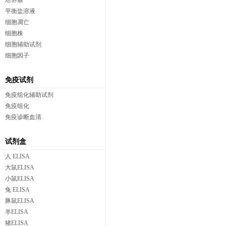
培养基
平衡盐溶液
细胞凋亡
细胞株
细胞辅助试剂
细胞因子
免疫试剂
免疫组化辅助试剂
免疫组化
免疫诊断血清
试剂盒
人 ELISA
大鼠ELISA
小鼠ELISA
兔 ELISA
豚鼠ELISA
羊ELISA
猪ELISA