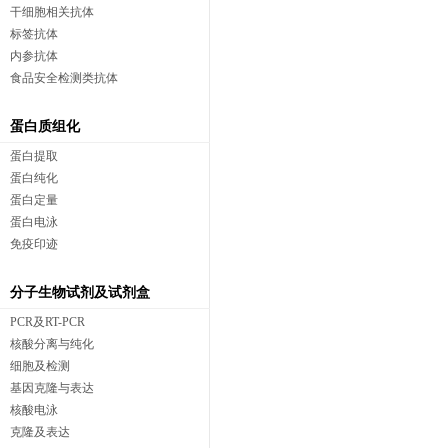
干细胞相关抗体
标签抗体
内参抗体
食品安全检测类抗体
蛋白质组化
蛋白提取
蛋白纯化
蛋白定量
蛋白电泳
免疫印迹
分子生物试剂及试剂盒
PCR及RT-PCR
核酸分离与纯化
细胞及检测
基因克隆与表达
核酸电泳
克隆及表达