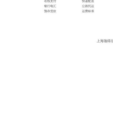
在线支付
快递配送
银行电汇
公路托运
预存货款
运费标准
上海珈得尔