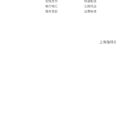
在线支付
快递配送
银行电汇
公路托运
预存货款
运费标准
上海珈得尔