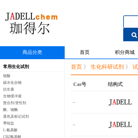
商品分类
首页
积分商城
首页
》
生化科研试剂
》
试
常用生化试剂
核酸
碳水化合物
Cas号
结构式
抗生素
生物缓冲液
--
螯合剂/变性剂
酶、辅酶
显色及标记试剂
季铵盐
--
L-氨基酸
CBZ氨基酸