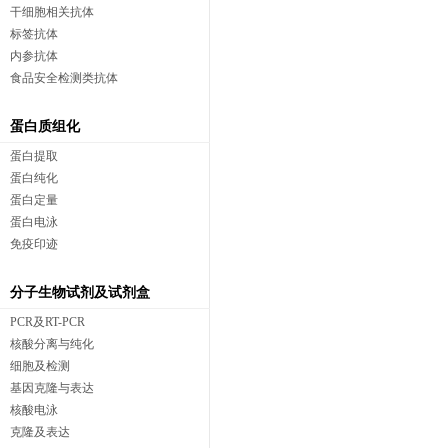
干细胞相关抗体
标签抗体
内参抗体
食品安全检测类抗体
蛋白质组化
蛋白提取
蛋白纯化
蛋白定量
蛋白电泳
免疫印迹
分子生物试剂及试剂盒
PCR及RT-PCR
核酸分离与纯化
细胞及检测
基因克隆与表达
核酸电泳
克隆及表达