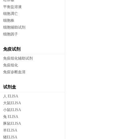
培养基
平衡盐溶液
细胞凋亡
细胞株
细胞辅助试剂
细胞因子
免疫试剂
免疫组化辅助试剂
免疫组化
免疫诊断血清
试剂盒
人 ELISA
大鼠ELISA
小鼠ELISA
兔 ELISA
豚鼠ELISA
羊ELISA
猪ELISA