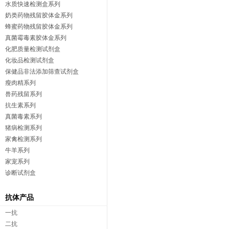
水质快速检测盒系列
奶类药物残留胶体金系列
蜂蜜药物残留胶体金系列
真菌霉毒素胶体金系列
化肥质量检测试剂盒
化妆品检测试剂盒
保健品非法添加筛查试剂盒
瘦肉精系列
兽药残留系列
抗生素系列
真菌毒素系列
猪病检测系列
家禽检测系列
牛羊系列
家宠系列
诊断试剂盒
抗体产品
一抗
二抗