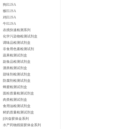
狗ELISA
猴ELISA
鸡ELISA
牛ELISA
农残快速检测系列
化学污染物检测试剂盒
调味品检测试剂盒
非食用色素检测试剂
蔬果检测试剂盒
副食品检测试剂盒
酒类检测试剂盒
甜味剂检测试剂盒
防腐剂检测试剂盒
蜂蜜检测试剂盒
面粉质量检测试剂盒
肉类检测试剂盒
食用油检测试剂盒
鲜奶质量检测试剂盒
β兴奋胶体金系列
水产药物残留胶体金系列