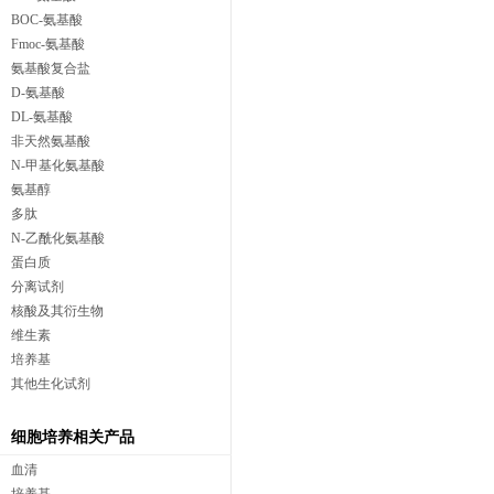
BOC-氨基酸
Fmoc-氨基酸
氨基酸复合盐
D-氨基酸
DL-氨基酸
非天然氨基酸
N-甲基化氨基酸
氨基醇
多肽
N-乙酰化氨基酸
蛋白质
分离试剂
核酸及其衍生物
维生素
培养基
其他生化试剂
细胞培养相关产品
血清