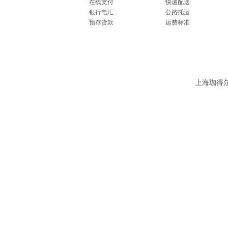
在线支付
快递配送
银行电汇
公路托运
预存货款
运费标准
上海珈得尔