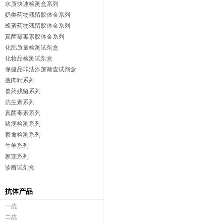
水质快速检测盒系列
奶类药物残留胶体金系列
蜂蜜药物残留胶体金系列
真菌霉毒素胶体金系列
化肥质量检测试剂盒
化妆品检测试剂盒
保健品非法添加筛查试剂盒
瘦肉精系列
兽药残留系列
抗生素系列
真菌毒素系列
猪病检测系列
家禽检测系列
牛羊系列
家宠系列
诊断试剂盒
抗体产品
一抗
二抗