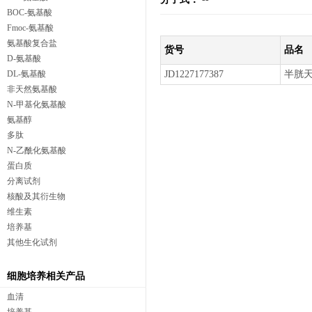
BOC-氨基酸
Fmoc-氨基酸
氨基酸复合盐
货号
品名
D-氨基酸
DL-氨基酸
JD1227177387
半胱天
非天然氨基酸
N-甲基化氨基酸
氨基醇
多肽
N-乙酰化氨基酸
蛋白质
分离试剂
核酸及其衍生物
维生素
培养基
其他生化试剂
细胞培养相关产品
血清