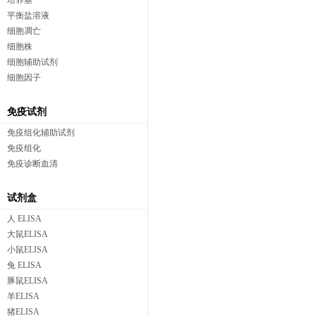
培养基
平衡盐溶液
细胞凋亡
细胞株
细胞辅助试剂
细胞因子
免疫试剂
免疫组化辅助试剂
免疫组化
免疫诊断血清
试剂盒
人 ELISA
大鼠ELISA
小鼠ELISA
兔 ELISA
豚鼠ELISA
羊ELISA
猪ELISA