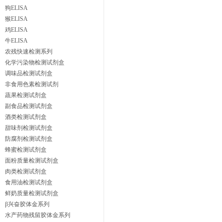
狗ELISA
猴ELISA
鸡ELISA
牛ELISA
农残快速检测系列
化学污染物检测试剂盒
调味品检测试剂盒
非食用色素检测试剂
蔬果检测试剂盒
副食品检测试剂盒
酒类检测试剂盒
甜味剂检测试剂盒
防腐剂检测试剂盒
蜂蜜检测试剂盒
面粉质量检测试剂盒
肉类检测试剂盒
食用油检测试剂盒
鲜奶质量检测试剂盒
β兴奋胶体金系列
水产药物残留胶体金系列