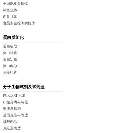
干细胞相关抗体
标签抗体
内参抗体
食品安全检测类抗体
蛋白质组化
蛋白提取
蛋白纯化
蛋白定量
蛋白电泳
免疫印迹
分子生物试剂及试剂盒
PCR及RT-PCR
核酸分离与纯化
细胞及检测
基因克隆与表达
核酸电泳
克隆及表达