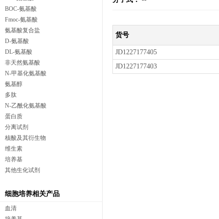
BOC-氨基酸
Fmoc-氨基酸
氨基酸复合盐
货号
D-氨基酸
DL-氨基酸
JD1227177405
非天然氨基酸
JD1227177403
N-甲基化氨基酸
氨基醇
多肽
N-乙酰化氨基酸
蛋白质
分离试剂
核酸及其衍生物
维生素
培养基
其他生化试剂
细胞培养相关产品
血清