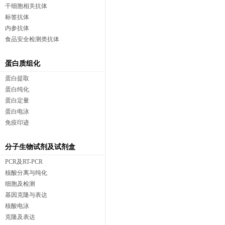
干细胞相关抗体
标签抗体
内参抗体
食品安全检测类抗体
蛋白质组化
蛋白提取
蛋白纯化
蛋白定量
蛋白电泳
免疫印迹
分子生物试剂及试剂盒
PCR及RT-PCR
核酸分离与纯化
细胞及检测
基因克隆与表达
核酸电泳
克隆及表达