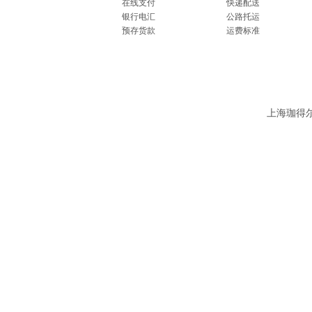
在线支付
快递配送
银行电汇
公路托运
预存货款
运费标准
上海珈得尔