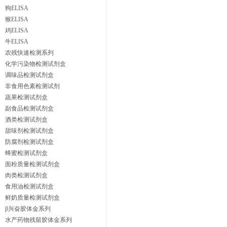
狗ELISA
猴ELISA
鸡ELISA
牛ELISA
农残快速检测系列
化学污染物检测试剂盒
调味品检测试剂盒
非食用色素检测试剂
蔬果检测试剂盒
副食品检测试剂盒
酒类检测试剂盒
甜味剂检测试剂盒
防腐剂检测试剂盒
蜂蜜检测试剂盒
面粉质量检测试剂盒
肉类检测试剂盒
食用油检测试剂盒
鲜奶质量检测试剂盒
β兴奋胶体金系列
水产药物残留胶体金系列