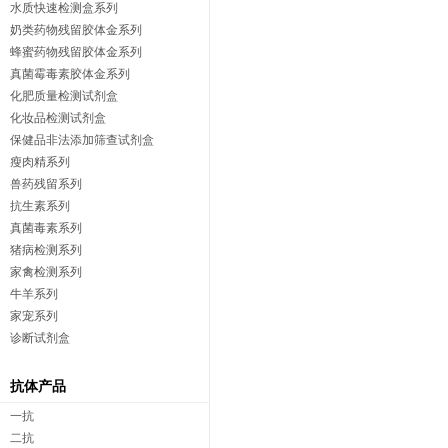
水质快速检测盒系列
奶类药物残留胶体金系列
蜂蜜药物残留胶体金系列
真菌霉毒素胶体金系列
化肥质量检测试剂盒
化妆品检测试剂盒
保健品非法添加筛查试剂盒
瘦肉精系列
兽药残留系列
抗生素系列
真菌毒素系列
猪病检测系列
家禽检测系列
牛羊系列
家宠系列
诊断试剂盒
抗体产品
一抗
二抗