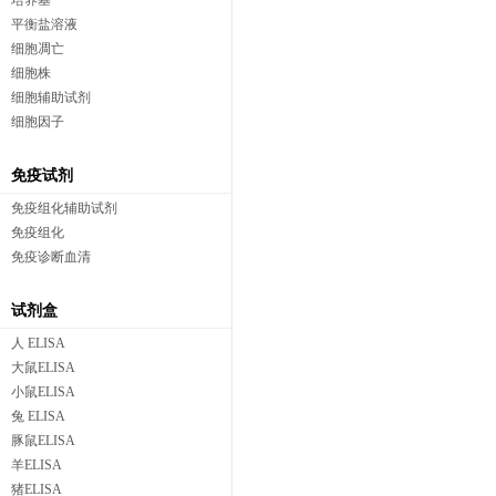
培养基
平衡盐溶液
细胞凋亡
细胞株
细胞辅助试剂
细胞因子
免疫试剂
免疫组化辅助试剂
免疫组化
免疫诊断血清
试剂盒
人 ELISA
大鼠ELISA
小鼠ELISA
兔 ELISA
豚鼠ELISA
羊ELISA
猪ELISA