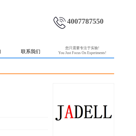
4007787550
您只需要专注于实验!
们
联系我们
You Just Focus On Experiments!