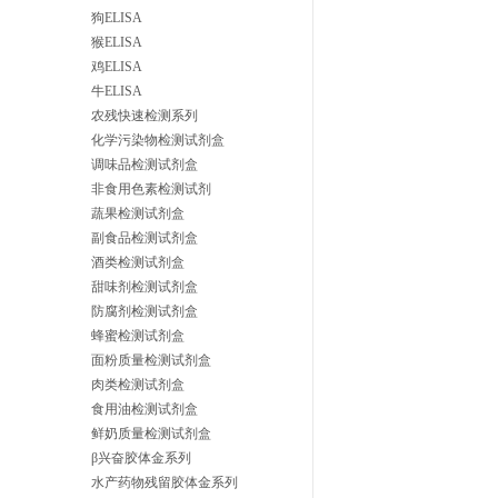
狗ELISA
猴ELISA
鸡ELISA
牛ELISA
农残快速检测系列
化学污染物检测试剂盒
调味品检测试剂盒
非食用色素检测试剂
蔬果检测试剂盒
副食品检测试剂盒
酒类检测试剂盒
甜味剂检测试剂盒
防腐剂检测试剂盒
蜂蜜检测试剂盒
面粉质量检测试剂盒
肉类检测试剂盒
食用油检测试剂盒
鲜奶质量检测试剂盒
β兴奋胶体金系列
水产药物残留胶体金系列