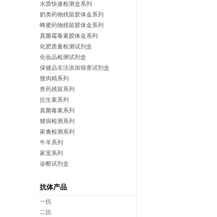
水质快速检测盒系列
奶类药物残留胶体金系列
蜂蜜药物残留胶体金系列
真菌霉毒素胶体金系列
化肥质量检测试剂盒
化妆品检测试剂盒
保健品非法添加筛查试剂盒
瘦肉精系列
兽药残留系列
抗生素系列
真菌毒素系列
猪病检测系列
家禽检测系列
牛羊系列
家宠系列
诊断试剂盒
抗体产品
一抗
二抗