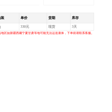
包装
单价
货期
库存
g
330元
现货
3天
远地区如新疆西藏宁夏甘肃等地可能无法运送液体，下单前请联系客服。