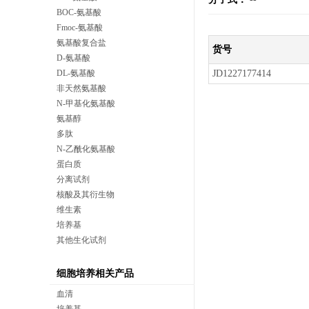
BOC-氨基酸
Fmoc-氨基酸
氨基酸复合盐
货号
D-氨基酸
DL-氨基酸
JD1227177414
非天然氨基酸
N-甲基化氨基酸
氨基醇
多肽
N-乙酰化氨基酸
蛋白质
分离试剂
核酸及其衍生物
维生素
培养基
其他生化试剂
细胞培养相关产品
血清