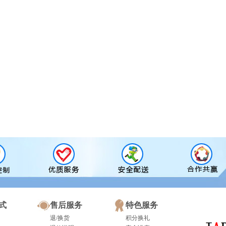
式
售后服务
特色服务
退/换货
积分换礼