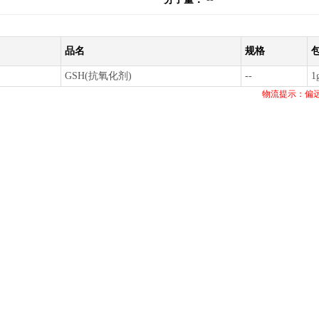
品名
规格
GSH(抗氧化剂)
--
1
物流提示：偏