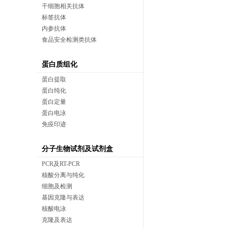
干细胞相关抗体
标签抗体
内参抗体
食品安全检测类抗体
蛋白质组化
蛋白提取
蛋白纯化
蛋白定量
蛋白电泳
免疫印迹
分子生物试剂及试剂盒
PCR及RT-PCR
核酸分离与纯化
细胞及检测
基因克隆与表达
核酸电泳
克隆及表达