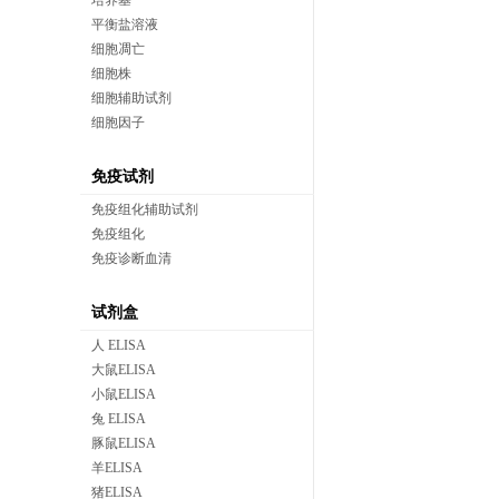
培养基
平衡盐溶液
细胞凋亡
细胞株
细胞辅助试剂
细胞因子
免疫试剂
免疫组化辅助试剂
免疫组化
免疫诊断血清
试剂盒
人 ELISA
大鼠ELISA
小鼠ELISA
兔 ELISA
豚鼠ELISA
羊ELISA
猪ELISA