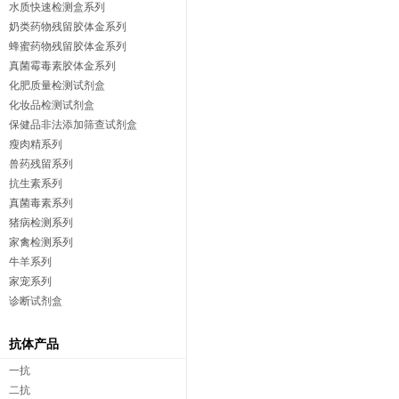
水质快速检测盒系列
奶类药物残留胶体金系列
蜂蜜药物残留胶体金系列
真菌霉毒素胶体金系列
化肥质量检测试剂盒
化妆品检测试剂盒
保健品非法添加筛查试剂盒
瘦肉精系列
兽药残留系列
抗生素系列
真菌毒素系列
猪病检测系列
家禽检测系列
牛羊系列
家宠系列
诊断试剂盒
抗体产品
一抗
二抗