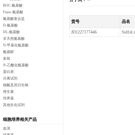
BOC-氨基酸
Fmoc-氨基酸
氨基酸复合盐
货号
品名
D-氨基酸
DL-氨基酸
JD1227177446
Sulf
非天然氨基酸
N-甲基化氨基酸
氨基醇
多肽
N-乙酰化氨基酸
蛋白质
分离试剂
核酸及其衍生物
维生素
培养基
其他生化试剂
细胞培养相关产品
血清