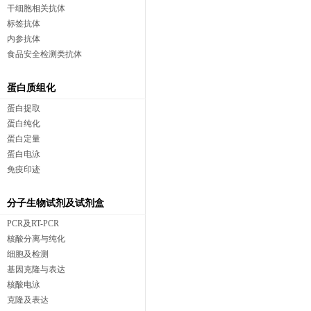
干细胞相关抗体
标签抗体
内参抗体
食品安全检测类抗体
蛋白质组化
蛋白提取
蛋白纯化
蛋白定量
蛋白电泳
免疫印迹
分子生物试剂及试剂盒
PCR及RT-PCR
核酸分离与纯化
细胞及检测
基因克隆与表达
核酸电泳
克隆及表达