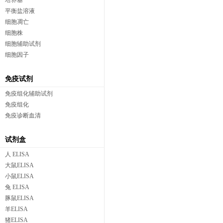
培养基
平衡盐溶液
细胞凋亡
细胞株
细胞辅助试剂
细胞因子
免疫试剂
免疫组化辅助试剂
免疫组化
免疫诊断血清
试剂盒
人 ELISA
大鼠ELISA
小鼠ELISA
兔 ELISA
豚鼠ELISA
羊ELISA
猪ELISA