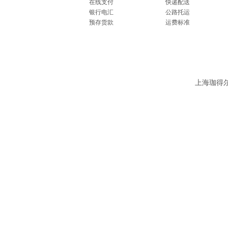
在线支付
快递配送
银行电汇
公路托运
预存货款
运费标准
上海珈得尔