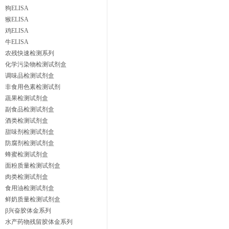
狗ELISA
猴ELISA
鸡ELISA
牛ELISA
农残快速检测系列
化学污染物检测试剂盒
调味品检测试剂盒
非食用色素检测试剂
蔬果检测试剂盒
副食品检测试剂盒
酒类检测试剂盒
甜味剂检测试剂盒
防腐剂检测试剂盒
蜂蜜检测试剂盒
面粉质量检测试剂盒
肉类检测试剂盒
食用油检测试剂盒
鲜奶质量检测试剂盒
β兴奋胶体金系列
水产药物残留胶体金系列