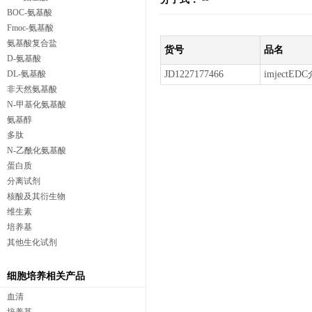
BOC-氨基酸
Fmoc-氨基酸
氨基酸复合盐
货号
品名
D-氨基酸
DL-氨基酸
JD1227177466
imject
非天然氨基酸
N-甲基化氨基酸
氨基醇
多肽
N-乙酰化氨基酸
蛋白质
分离试剂
核酸及其衍生物
维生素
培养基
其他生化试剂
细胞培养相关产品
血清