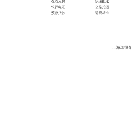
在线支付
快递配送
银行电汇
公路托运
预存货款
运费标准
上海珈得尔