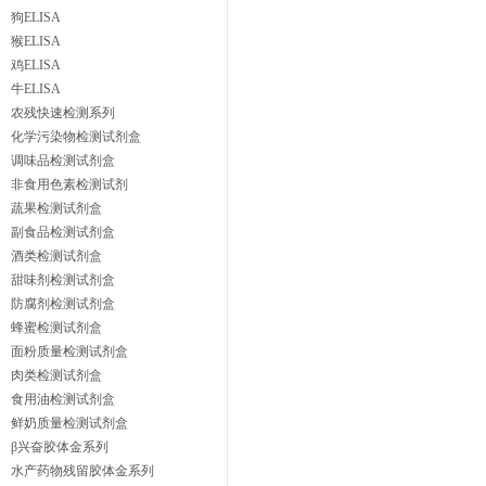
狗ELISA
猴ELISA
鸡ELISA
牛ELISA
农残快速检测系列
化学污染物检测试剂盒
调味品检测试剂盒
非食用色素检测试剂
蔬果检测试剂盒
副食品检测试剂盒
酒类检测试剂盒
甜味剂检测试剂盒
防腐剂检测试剂盒
蜂蜜检测试剂盒
面粉质量检测试剂盒
肉类检测试剂盒
食用油检测试剂盒
鲜奶质量检测试剂盒
β兴奋胶体金系列
水产药物残留胶体金系列