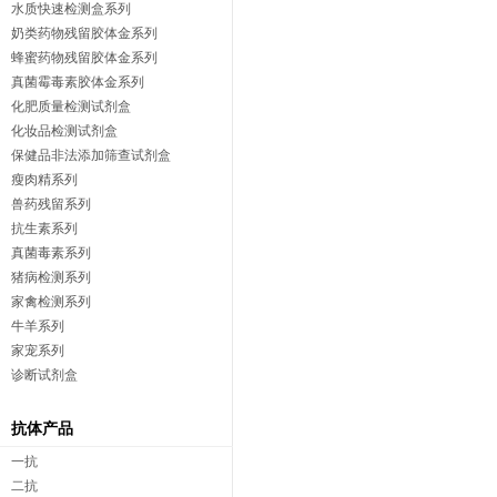
水质快速检测盒系列
奶类药物残留胶体金系列
蜂蜜药物残留胶体金系列
真菌霉毒素胶体金系列
化肥质量检测试剂盒
化妆品检测试剂盒
保健品非法添加筛查试剂盒
瘦肉精系列
兽药残留系列
抗生素系列
真菌毒素系列
猪病检测系列
家禽检测系列
牛羊系列
家宠系列
诊断试剂盒
抗体产品
一抗
二抗