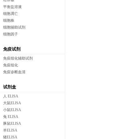
培养基
平衡盐溶液
细胞凋亡
细胞株
细胞辅助试剂
细胞因子
免疫试剂
免疫组化辅助试剂
免疫组化
免疫诊断血清
试剂盒
人 ELISA
大鼠ELISA
小鼠ELISA
兔 ELISA
豚鼠ELISA
羊ELISA
猪ELISA