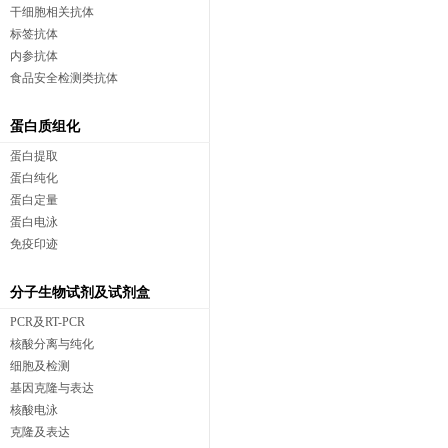
干细胞相关抗体
标签抗体
内参抗体
食品安全检测类抗体
蛋白质组化
蛋白提取
蛋白纯化
蛋白定量
蛋白电泳
免疫印迹
分子生物试剂及试剂盒
PCR及RT-PCR
核酸分离与纯化
细胞及检测
基因克隆与表达
核酸电泳
克隆及表达