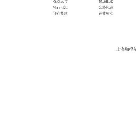
在线支付
快递配送
银行电汇
公路托运
预存货款
运费标准
上海珈得尔