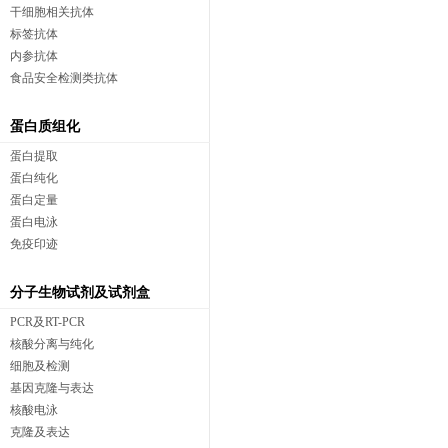
干细胞相关抗体
标签抗体
内参抗体
食品安全检测类抗体
蛋白质组化
蛋白提取
蛋白纯化
蛋白定量
蛋白电泳
免疫印迹
分子生物试剂及试剂盒
PCR及RT-PCR
核酸分离与纯化
细胞及检测
基因克隆与表达
核酸电泳
克隆及表达