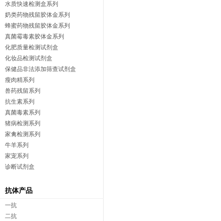
水质快速检测盒系列
奶类药物残留胶体金系列
蜂蜜药物残留胶体金系列
真菌霉毒素胶体金系列
化肥质量检测试剂盒
化妆品检测试剂盒
保健品非法添加筛查试剂盒
瘦肉精系列
兽药残留系列
抗生素系列
真菌毒素系列
猪病检测系列
家禽检测系列
牛羊系列
家宠系列
诊断试剂盒
抗体产品
一抗
二抗