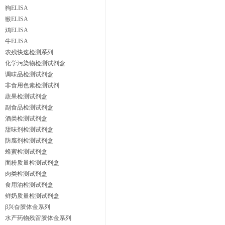
狗ELISA
猴ELISA
鸡ELISA
牛ELISA
农残快速检测系列
化学污染物检测试剂盒
调味品检测试剂盒
非食用色素检测试剂
蔬果检测试剂盒
副食品检测试剂盒
酒类检测试剂盒
甜味剂检测试剂盒
防腐剂检测试剂盒
蜂蜜检测试剂盒
面粉质量检测试剂盒
肉类检测试剂盒
食用油检测试剂盒
鲜奶质量检测试剂盒
β兴奋胶体金系列
水产药物残留胶体金系列