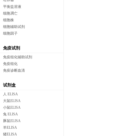
培养基
平衡盐溶液
细胞凋亡
细胞株
细胞辅助试剂
细胞因子
免疫试剂
免疫组化辅助试剂
免疫组化
免疫诊断血清
试剂盒
人 ELISA
大鼠ELISA
小鼠ELISA
兔 ELISA
豚鼠ELISA
羊ELISA
猪ELISA