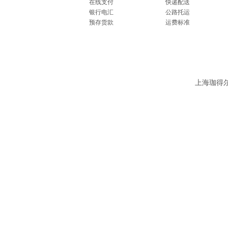
在线支付
快递配送
银行电汇
公路托运
预存货款
运费标准
上海珈得尔