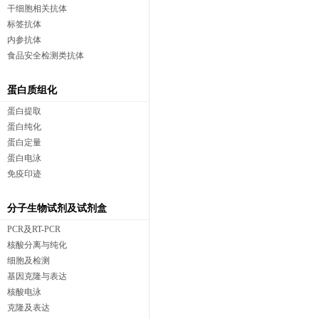
干细胞相关抗体
标签抗体
内参抗体
食品安全检测类抗体
蛋白质组化
蛋白提取
蛋白纯化
蛋白定量
蛋白电泳
免疫印迹
分子生物试剂及试剂盒
PCR及RT-PCR
核酸分离与纯化
细胞及检测
基因克隆与表达
核酸电泳
克隆及表达