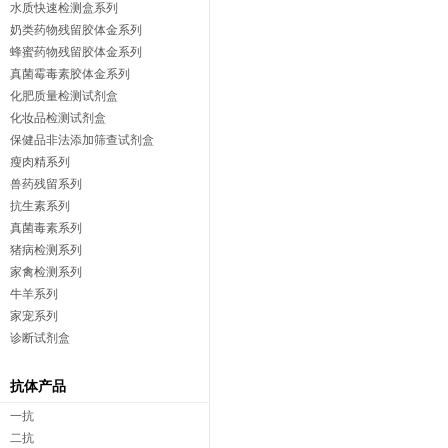
水质快速检测盒系列
奶类药物残留胶体金系列
蜂蜜药物残留胶体金系列
真菌霉毒素胶体金系列
化肥质量检测试剂盒
化妆品检测试剂盒
保健品非法添加筛查试剂盒
瘦肉精系列
兽药残留系列
抗生素系列
真菌毒素系列
猪病检测系列
家禽检测系列
牛羊系列
家宠系列
诊断试剂盒
抗体产品
一抗
二抗