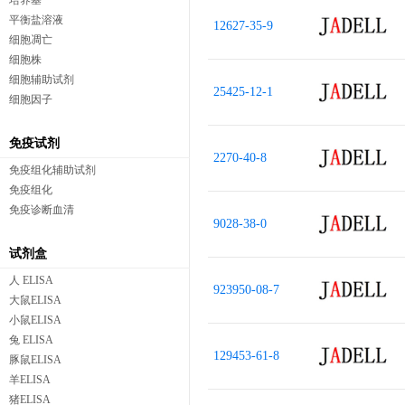
培养基
平衡盐溶液
12627-35-9
细胞凋亡
细胞株
细胞辅助试剂
25425-12-1
细胞因子
免疫试剂
2270-40-8
免疫组化辅助试剂
免疫组化
免疫诊断血清
9028-38-0
试剂盒
人 ELISA
923950-08-7
大鼠ELISA
小鼠ELISA
兔 ELISA
129453-61-8
豚鼠ELISA
羊ELISA
猪ELISA