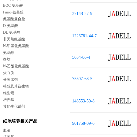
BOC-氨基酸
Fmoc-氨基酸
37148-27-9
氨基酸复合盐
D-氨基酸
DL-氨基酸
1226781-44-7
非天然氨基酸
N-甲基化氨基酸
氨基醇
5654-86-4
多肽
N-乙酰化氨基酸
蛋白质
75507-68-5
分离试剂
核酸及其衍生物
维生素
培养基
148553-50-8
其他生化试剂
细胞培养相关产品
901758-09-6
血清