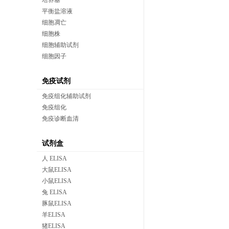
培养基
平衡盐溶液
细胞凋亡
细胞株
细胞辅助试剂
细胞因子
免疫试剂
免疫组化辅助试剂
免疫组化
免疫诊断血清
试剂盒
人 ELISA
大鼠ELISA
小鼠ELISA
兔 ELISA
豚鼠ELISA
羊ELISA
猪ELISA