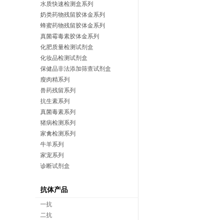
水质快速检测盒系列
奶类药物残留胶体金系列
蜂蜜药物残留胶体金系列
真菌霉毒素胶体金系列
化肥质量检测试剂盒
化妆品检测试剂盒
保健品非法添加筛查试剂盒
瘦肉精系列
兽药残留系列
抗生素系列
真菌毒素系列
猪病检测系列
家禽检测系列
牛羊系列
家宠系列
诊断试剂盒
抗体产品
一抗
二抗