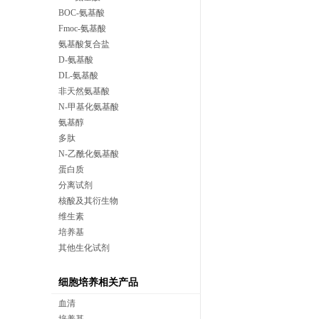
BOC-氨基酸
Fmoc-氨基酸
氨基酸复合盐
D-氨基酸
DL-氨基酸
非天然氨基酸
N-甲基化氨基酸
氨基醇
多肽
N-乙酰化氨基酸
蛋白质
分离试剂
核酸及其衍生物
维生素
培养基
其他生化试剂
细胞培养相关产品
血清