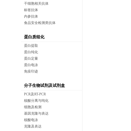
干细胞相关抗体
标签抗体
内参抗体
食品安全检测类抗体
蛋白质组化
蛋白提取
蛋白纯化
蛋白定量
蛋白电泳
免疫印迹
分子生物试剂及试剂盒
PCR及RT-PCR
核酸分离与纯化
细胞及检测
基因克隆与表达
核酸电泳
克隆及表达