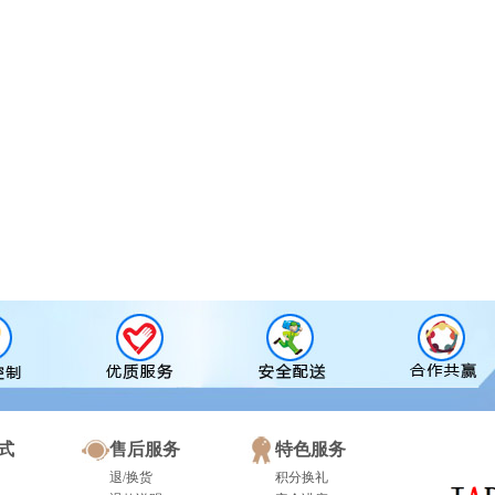
式
售后服务
特色服务
退/换货
积分换礼