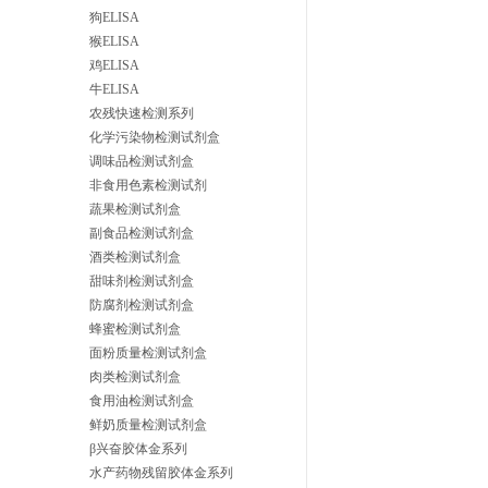
狗ELISA
猴ELISA
鸡ELISA
牛ELISA
农残快速检测系列
化学污染物检测试剂盒
调味品检测试剂盒
非食用色素检测试剂
蔬果检测试剂盒
副食品检测试剂盒
酒类检测试剂盒
甜味剂检测试剂盒
防腐剂检测试剂盒
蜂蜜检测试剂盒
面粉质量检测试剂盒
肉类检测试剂盒
食用油检测试剂盒
鲜奶质量检测试剂盒
β兴奋胶体金系列
水产药物残留胶体金系列