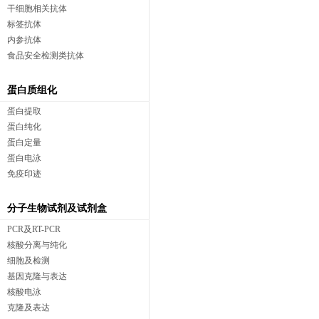
干细胞相关抗体
标签抗体
内参抗体
食品安全检测类抗体
蛋白质组化
蛋白提取
蛋白纯化
蛋白定量
蛋白电泳
免疫印迹
分子生物试剂及试剂盒
PCR及RT-PCR
核酸分离与纯化
细胞及检测
基因克隆与表达
核酸电泳
克隆及表达