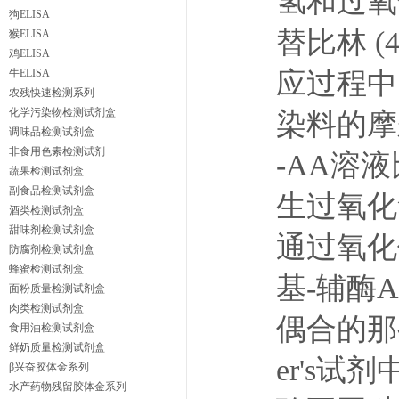
氢和过氧化
狗ELISA
替比林 (
猴ELISA
鸡ELISA
牛ELISA
应过程中
农残快速检测系列
化学污染物检测试剂盒
染料的摩
调味品检测试剂盒
非食用色素检测试剂
-AA溶
蔬果检测试剂盒
副食品检测试剂盒
生过氧化
酒类检测试剂盒
甜味剂检测试剂盒
通过氧化
防腐剂检测试剂盒
蜂蜜检测试剂盒
基-辅酶A
面粉质量检测试剂盒
肉类检测试剂盒
偶合的那些
食用油检测试剂盒
鲜奶质量检测试剂盒
er's
β兴奋胶体金系列
水产药物残留胶体金系列