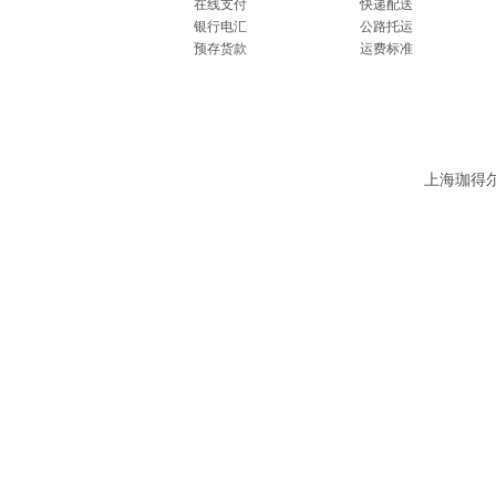
在线支付
快递配送
银行电汇
公路托运
预存货款
运费标准
上海珈得尔