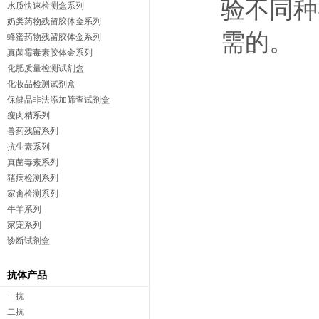
验不同种
水质快速检测盒系列
奶类药物残留胶体金系列
需的。
蜂蜜药物残留胶体金系列
真菌霉毒素胶体金系列
化肥质量检测试剂盒
化妆品检测试剂盒
保健品非法添加筛查试剂盒
瘦肉精系列
兽药残留系列
抗生素系列
真菌毒素系列
猪病检测系列
家禽检测系列
牛羊系列
家宠系列
诊断试剂盒
抗体产品
一抗
二抗