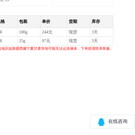
规格
包装
单价
货期
库存
R
100g
244元
现货
3天
R
25g
97元
现货
3天
远地区如新疆西藏宁夏甘肃等地可能无法运送液体，下单前请联系客服。