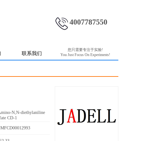
4007787550
您只需要专注于实验!
们
联系我们
You Just Focus On Experiments!
N-diethylaniline
lfate CD-1
-MFCD00012993
62.33