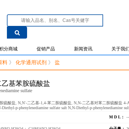
积分商城
促销产品
新闻资讯
关于我
原料
》
化学通用试剂
》
盐
-二乙基苯胺硫酸盐
nediamine sulfate
盐, N,N'-二乙基-1,4-苯二胺硫酸盐, N,N-二乙基对苯二胺硫酸盐 4-Amino-N,
,N-Diethyl-p-phenylenediamine sulfate salt N,N-Diethyl-p-phenylenediamine su
M D L：
-
H4NH2·H2SO4； C10H16N2·H2SO4
分子量：
2