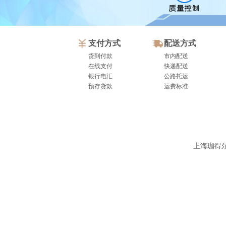
支付方式
配送方式
货到付款
市内配送
在线支付
快递配送
银行电汇
公路托运
预存货款
运费标准
上海珈得尔