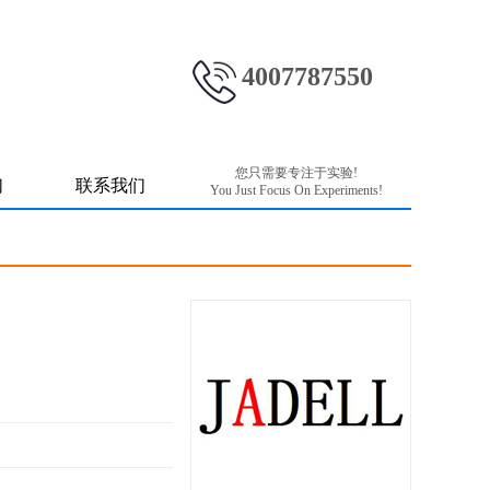
4007787550
您只需要专注于实验!
们
联系我们
You Just Focus On Experiments!