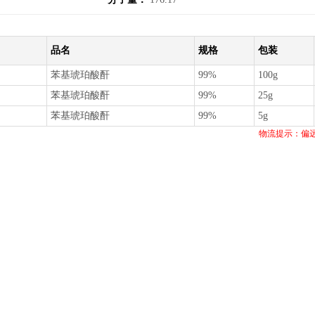
品名
规格
包装
苯基琥珀酸酐
99%
100g
苯基琥珀酸酐
99%
25g
苯基琥珀酸酐
99%
5g
物流提示：偏