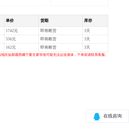
单价
货期
库存
1742元
即将断货
3天
556元
即将断货
3天
162元
即将断货
3天
远地区如新疆西藏宁夏甘肃等地可能无法运送液体，下单前请联系客服。