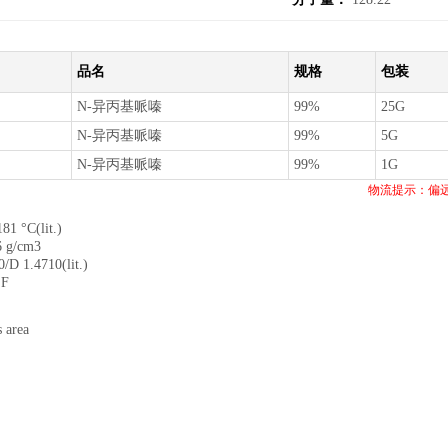
品名
规格
包装
N-异丙基哌嗪
99%
25G
N-异丙基哌嗪
99%
5G
N-异丙基哌嗪
99%
1G
物流提示：偏
1 °C(lit.)
 g/cm3
 1.4710(lit.)
°F
 area