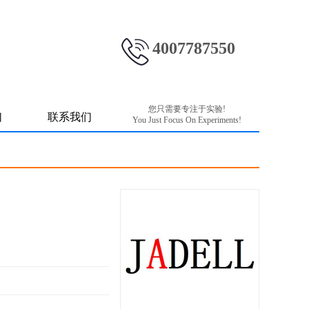
4007787550
您只需要专注于实验!
们
联系我们
You Just Focus On Experiments!