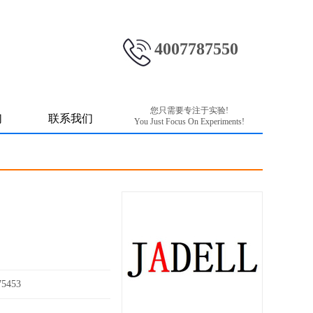
4007787550
您只需要专注于实验!
们
联系我们
You Just Focus On Experiments!
5453