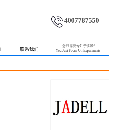
4007787550
您只需要专注于实验!
们
联系我们
You Just Focus On Experiments!