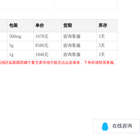
包装
单价
货期
库存
500mg
1078元
咨询客服
3天
5g
8580元
咨询客服
3天
1g
1848元
咨询客服
3天
远地区如新疆西藏宁夏甘肃等地可能无法运送液体，下单前请联系客服。