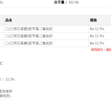
Ru
分子量：
822.96
品名
规格
二(三环己基膦)亚苄基二氯化钌
Ru 12.3%
二(三环己基膦)亚苄基二氯化钌
Ru 12.3%
二(三环己基膦)亚苄基二氯化钌
Ru 12.3%
物流提示：偏
。
℃
 12.3%
封避光保存
换催化剂。